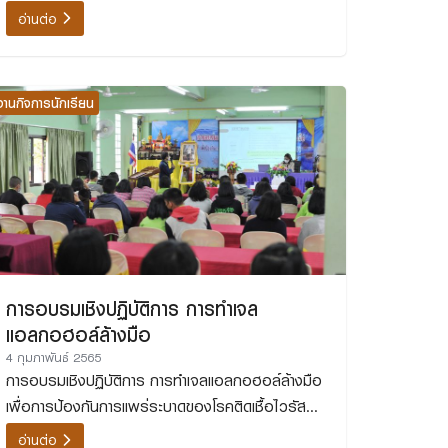
อ่านต่อ
งานกิจการนักเรียน
การอบรมเชิงปฏิบัติการ การทำเจล
แอลกอฮอล์ล้างมือ
4 กุมภาพันธ์ 2565
การอบรมเชิงปฏิบัติการ การทำเจลแอลกอฮอล์ล้างมือ
เพื่อการป้องกันการแพร่ระบาดของโรคติดเชื้อไวรัส
โคโรนา 2019 (COVID-19)
อ่านต่อ