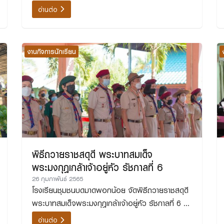
นักเรียน ประจำปีการศึกษา 2565
อ่านต่อ
งานกิจการนักเรียน
พิธีถวายราชสดุดี พระบาทสมเด็จ
พระมงกุฎเกล้าเจ้าอยู่หัว รัชกาลที่ 6
26 กุมภาพันธ์ 2565
โรงเรียนชุมชนบดมาดพอกน้อย จัดพิธีถวายราชสดุดี
พระบาทสมเด็จพระมงกุฎเกล้าเจ้าอยู่หัว รัชกาลที่ 6 ซึ่ง
ทรงเป็นผู้ริเริ่มก่อตั้งกิจการเสือป่าและลูกเสือไทย
อ่านต่อ