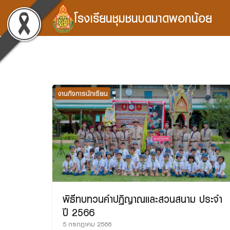
Skip
โรงเรียนชุมชนบดมาดพอกน้อย
to
content
Se
fo
งานกิจการนักเรียน
พิธีทบทวนคำปฏิญาณและสวนสนาม ประจำ
ปี 2566
5 กรกฎาคม 2566