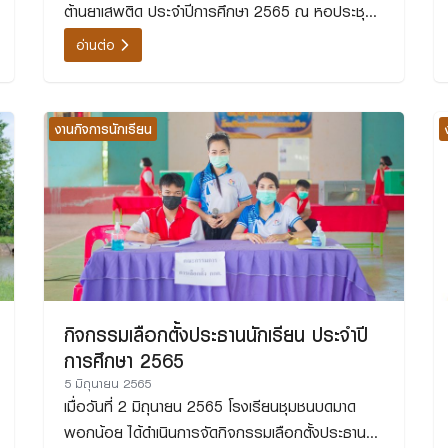
ต้านยาเสพติด ประจำปีการศึกษา 2565 ณ หอประชุม
ใหญ่ (อาคาร่มมัณฑนารวมใจศิษย์เก่า เขย-สะใภ้) เนื่อง
อ่านต่อ
ในวันต่อต้านยาเสพติดโลก
งานกิจการนักเรียน
กิจกรรมเลือกตั้งประธานนักเรียน ประจำปี
การศึกษา 2565
5 มิถุนายน 2565
เมื่อวันที่ 2 มิถุนายน 2565 โรงเรียนชุมชนบดมาด
พอกน้อย ได้ดำเนินการจัดกิจกรรมเลือกตั้งประธาน