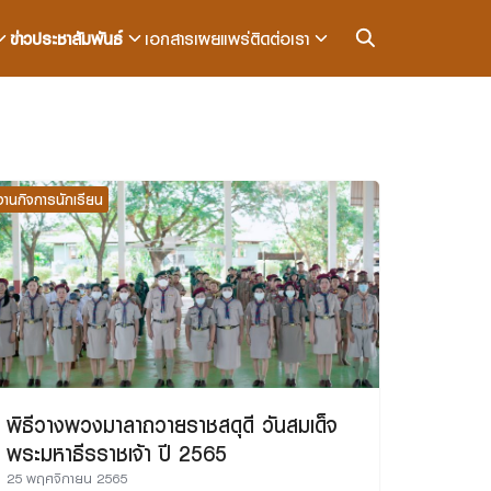
ข่าวประชาสัมพันธ์
เอกสารเผยแพร่
ติดต่อเรา
งานกิจการนักเรียน
พิธีวางพวงมาลาถวายราชสดุดี วันสมเด็จ
พระมหาธีรราชเจ้า ปี 2565
25 พฤศจิกายน 2565