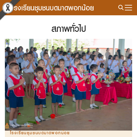
Skip
โรงเรียนชุมชนบดมาดพอกน้อย
to
Search
content
for:
สภาพทั่วไป
โรงเรียนชุมชนบดมาดพอกน้อย