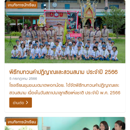
งานกิจการนักเรียน
พิธีทบทวนคำปฏิญาณและสวนสนาม ประจำปี 2566
5 กรกฎาคม 2566
โรงเรียนชุมชนบดมาดพอกน้อย. ได้จัดพิธีทบทวนคำปฏิญาณและ
สวนสนาม เนื่องในวันสถาปนาลูกเสือแห่งชาติ ประจำปี พ.ศ. 2566
อ่านต่อ
งานกิจการนักเรียน