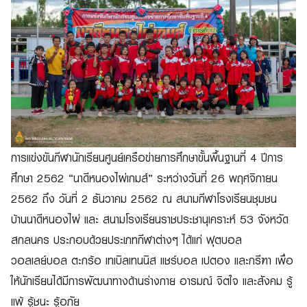
การแข่งขันกีฬานักเรียนศูนย์เครือข่ายการศึกษาขั้นพื้นฐานที่ 4 ปีการ
ศึกษา 2562 “นาดีหนองไผ่เกมส์” ระหว่างวันที่ 26 พฤศจิกายน
2562 ถึง วันที่ 2 ธันวาคม 2562 ณ สนามกีฬาโรงเรียนชุมชน
บ้านนาดีหนองไผ่ และ สนามโรงเรียนราชประชานุเคราะห์ 53 จังหวัด
สกลนคร ประกอบด้วยประเภทกีฬาต่างๆ ได้แก่ ฟุตบอล
วอลเลย์บอล ตะกร้อ เทเบิลเทนนิส แชร์บอล เปตอง และกรีฑา เพื่อ
ให้นักเรียนได้มีการพัฒนาทางด้านร่างกาย อารมณ์ จิตใจ และสังคม รู้
แพ้ รู้ชนะ รู้อภัย