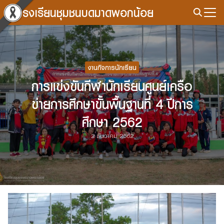
Skip
โรงเรียนชุมชนบดมาดพอกน้อย
to
Search
content
for:
งานกิจการนักเรียน
การแข่งขันกีฬานักเรียนศูนย์เครือ
ข่ายการศึกษาขั้นพื้นฐานที่ 4 ปีการ
ศึกษา 2562
2 ธันวาคม 2562